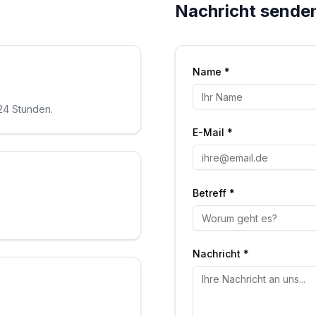
Nachricht sende
Name *
 24 Stunden.
E-Mail *
Betreff *
Nachricht *