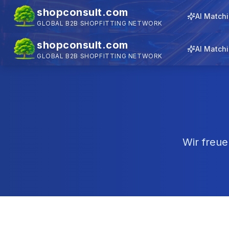
shopconsult.com
AI Match
GLOBAL B2B SHOPFITTING NETWORK
shopconsult.com
AI Match
GLOBAL B2B SHOPFITTING NETWORK
Wir freue