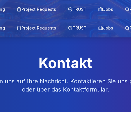
ing
Project Requests
TRUST
Jobs
ing
Project Requests
TRUST
Jobs
Kontakt
n uns auf Ihre Nachricht. Kontaktieren Sie uns 
oder über das Kontaktformular.