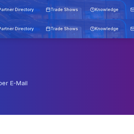
Partner Directory
Trade Shows
Knowledge
Partner Directory
Trade Shows
Knowledge
per E-Mail