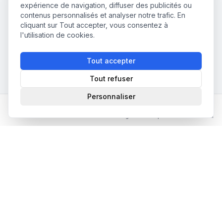
expérience de navigation, diffuser des publicités ou
contenus personnalisés et analyser notre trafic. En
cliquant sur Tout accepter, vous consentez à
l'utilisation de cookies.
Tout accepter
Tout refuser
Personnaliser
Accueil
Annuaire Partenaires
Matching
Emplois
Mon Profil
📧 Newsletter abonnieren