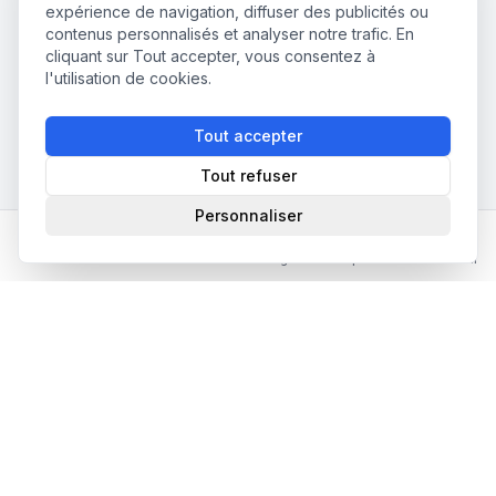
expérience de navigation, diffuser des publicités ou
contenus personnalisés et analyser notre trafic. En
cliquant sur Tout accepter, vous consentez à
l'utilisation de cookies.
Tout accepter
Tout refuser
Personnaliser
Accueil
Annuaire Partenaires
Matching
Emplois
Mon Profil
📧 Newsletter abonnieren